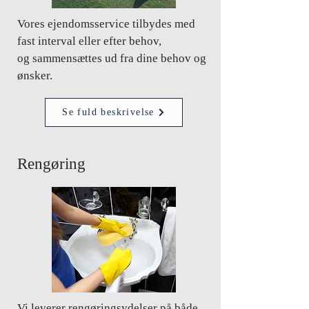
Vores ejendomsservice tilbydes med
fast interval eller efter behov,
og
sammensættes ud fra dine behov og
ønsker.
Se fuld beskrivelse
Rengøring
Vi leverer rengøringsydelser på både