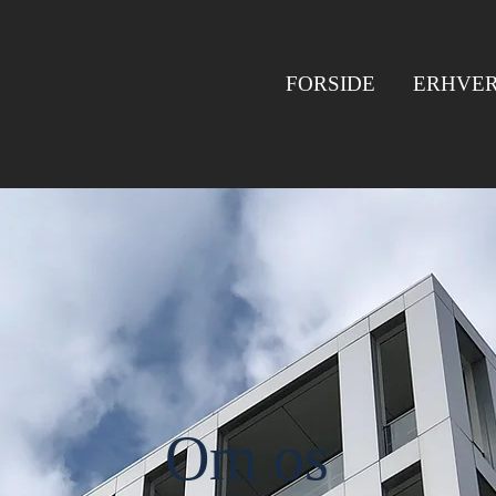
FORSIDE
ERHVE
Om os