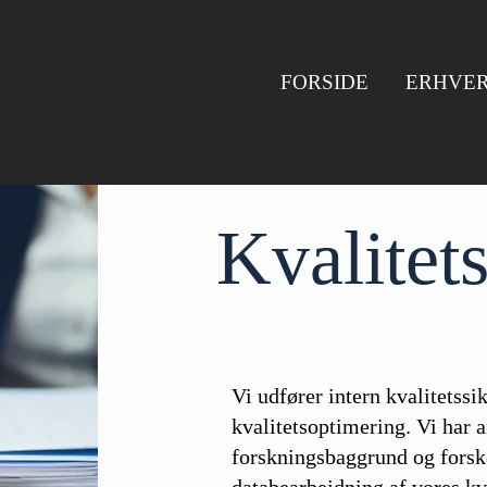
FORSIDE
ERHVE
Kvalitet
Vi udfører intern kvalitetssi
kvalitetsoptimering. Vi har
forskningsbaggrund og forske