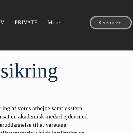
RV
PRIVATE
More
Kontakt
ssikring
kring af vores arbejde samt ekstern
 ansat en akademisk medarbejder med
ruddannelse til at varetage