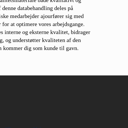
litetsmateriale både kvalitativt og
f denne databehandling deles på
ske medarbejder ajourfører sig med
 for at optimere vores arbejdsgange.
s interne og eksterne kvalitet, bidrager
ng, og understøtter kvaliteten af den
om kommer dig som kunde til gavn.